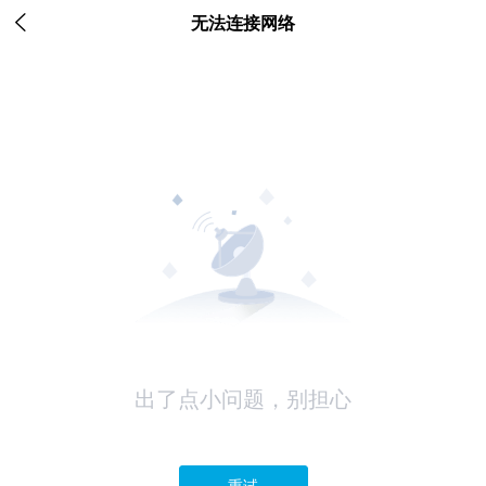

无法连接网络
出了点小问题，别担心